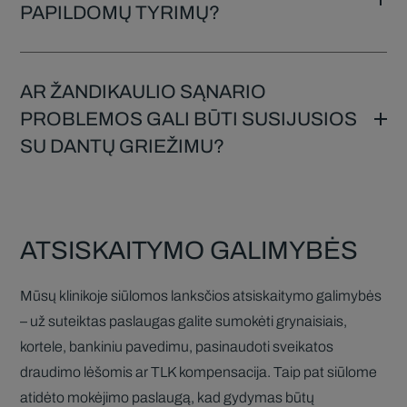
PAPILDOMŲ TYRIMŲ?
AR ŽANDIKAULIO SĄNARIO
PROBLEMOS GALI BŪTI SUSIJUSIOS
SU DANTŲ GRIEŽIMU?
ATSISKAITYMO GALIMYBĖS
Mūsų klinikoje siūlomos lanksčios atsiskaitymo galimybės
– už suteiktas paslaugas galite sumokėti grynaisiais,
kortele, bankiniu pavedimu, pasinaudoti sveikatos
draudimo lėšomis ar TLK kompensacija. Taip pat siūlome
atidėto mokėjimo paslaugą, kad gydymas būtų