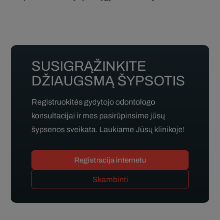
SUSIGRĄŽINKITE
DŽIAUGSMĄ ŠYPSOTIS
Registruokitės gydytojo odontologo
konsultacijai ir mes pasirūpinsime jūsų
šypsenos sveikata. Laukiame Jūsų klinikoje!
Registracija internetu
Skambinti