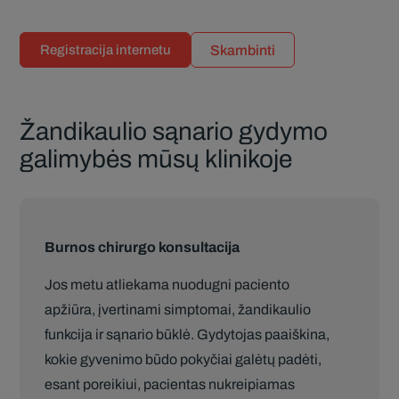
Skambinti
Registracija internetu
Žandikaulio sąnario gydymo
galimybės mūsų klinikoje
Burnos chirurgo konsultacija
Jos metu atliekama nuodugni paciento
apžiūra, įvertinami simptomai, žandikaulio
funkcija ir sąnario būklė. Gydytojas paaiškina,
kokie gyvenimo būdo pokyčiai galėtų padėti,
esant poreikiui, pacientas nukreipiamas