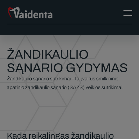
ŽANDIKAULIO
SĄNARIO GYDYMAS
Žandikaulio sąnario sutrikimai – tai įvairūs smilkininio
apatinio žandikaulio sąnario (SAŽS) veiklos sutrikimai.
Kada reikalingas žandikaulio