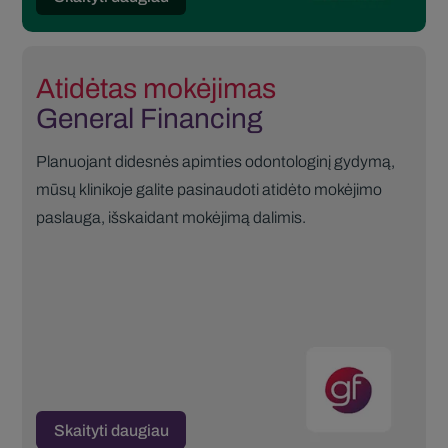
Atidėtas mokėjimas
General Financing
Planuojant didesnės apimties odontologinį gydymą,
mūsų klinikoje galite pasinaudoti atidėto mokėjimo
paslauga, išskaidant mokėjimą dalimis.
Skaityti daugiau