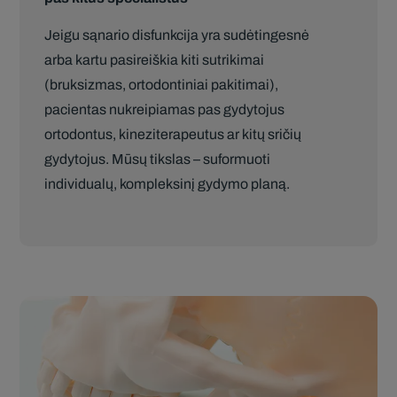
Jeigu sąnario disfunkcija yra sudėtingesnė
arba kartu pasireiškia kiti sutrikimai
(bruksizmas, ortodontiniai pakitimai),
pacientas nukreipiamas pas gydytojus
ortodontus, kineziterapeutus ar kitų sričių
gydytojus. Mūsų tikslas – suformuoti
individualų, kompleksinį gydymo planą.