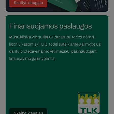
Skaityti daugiau
Finansuojamos paslaugos
Mūsų klinika yra sudariusi sutartį su teritorinėmis
ligonių kasomis (TLK), todėl suteikiame galimybę už
dantų protezavimą mokėti mažiau, pasinaudojant
finansavimo galimybėmis.
Skaityti daugiau