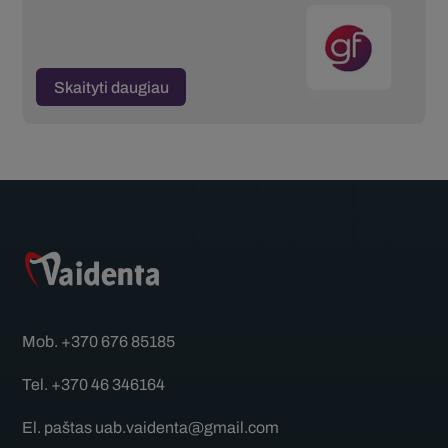
Skaityti daugiau
Mob.
+370 676 85185
Tel.
+370 46 346164
El. paštas
uab.vaidenta@gmail.com