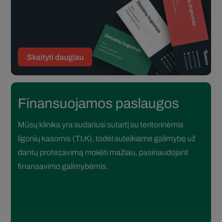
Skaityti daugiau
Finansuojamos paslaugos
Mūsų klinika yra sudariusi sutartį su teritorinėmis
ligonių kasomis (TLK), todėl suteikiame galimybę už
dantų protezavimą mokėti mažiau, pasinaudojant
finansavimo galimybėmis.