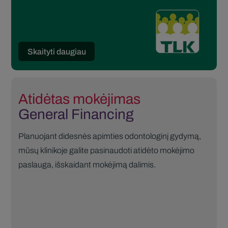
Skaityti daugiau
Atidėtas mokėjimas
General Financing
Planuojant didesnės apimties odontologinį gydymą,
mūsų klinikoje galite pasinaudoti atidėto mokėjimo
paslauga, išskaidant mokėjimą dalimis.