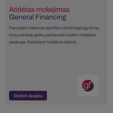
Atidėtas mokėjimas
General Financing
Planuojant didesnės apimties odontologinį gydymą,
mūsų klinikoje galite pasinaudoti atidėto mokėjimo
paslauga, išskaidant mokėjimą dalimis.
Skaityti daugiau