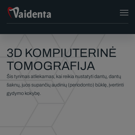
3D KOMPIUTERINĖ
TOMOGRAFIJA
Šis tyrimas atliekamas, kai reikia nustatyti dantų, dantų
šaknų, juos supančių audinių (periodonto) būklę, įvertinti
gydymo kokybę.