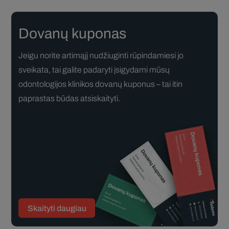
Dovanų kuponas
Jeigu norite artimąjį nudžiuginti rūpindamiesi jo
sveikata, tai galite padaryti įsigydami mūsų
odontologijos klinikos dovanų kuponus – tai itin
paprastas būdas atsiskaityti.
Skaityti daugiau