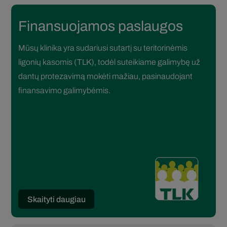
Finansuojamos paslaugos
Mūsų klinika yra sudariusi sutartį su teritorinėmis
ligonių kasomis (TLK), todėl suteikiame galimybę už
dantų protezavimą mokėti mažiau, pasinaudojant
finansavimo galimybėmis.
Skaityti daugiau